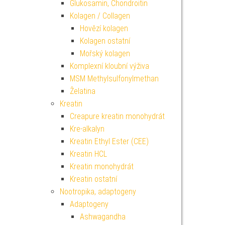
Glukosamin, Chondroitin
Kolagen / Collagen
Hovězí kolagen
Kolagen ostatní
Mořský kolagen
Komplexní kloubní výživa
MSM Methylsulfonylmethan
Želatina
Kreatin
Creapure kreatin monohydrát
Kre-alkalyn
Kreatin Ethyl Ester (CEE)
Kreatin HCL
Kreatin monohydrát
Kreatin ostatní
Nootropika, adaptogeny
Adaptogeny
Ashwagandha