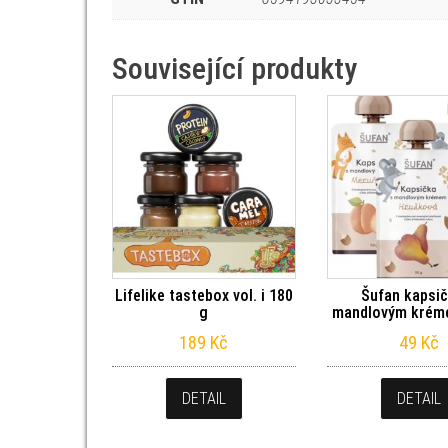
Související produkty
Lifelike tastebox vol. i 180
Šufan kapsič
g
mandlovým krém
189
Kč
49
Kč
DETAIL
DETAIL