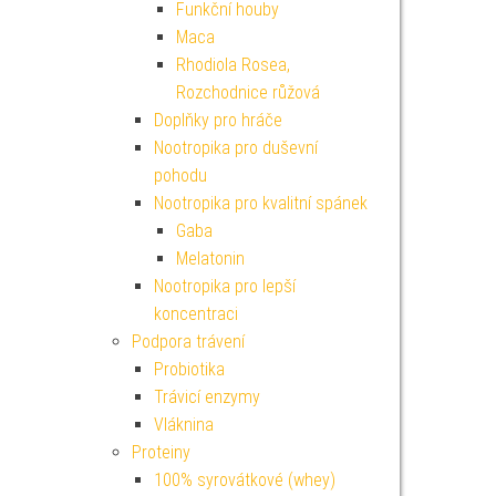
Funkční houby
Maca
Rhodiola Rosea,
Rozchodnice růžová
Doplňky pro hráče
Nootropika pro duševní
pohodu
Nootropika pro kvalitní spánek
Gaba
Melatonin
Nootropika pro lepší
koncentraci
Podpora trávení
Probiotika
Trávicí enzymy
Vláknina
Proteiny
100% syrovátkové (whey)