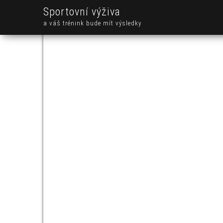
Sportovní výživa
a váš trénink bude mít výsledky