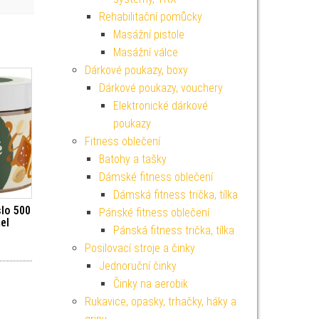
Rehabilitační pomůcky
Masážní pistole
Masážní válce
Dárkové poukazy, boxy
Dárkové poukazy, vouchery
Elektronické dárkové
poukazy
Fitness oblečení
Batohy a tašky
Dámské fitness oblečení
Dámská fitness trička, tílka
lo 500
Pánské fitness oblečení
el
Pánská fitness trička, tílka
Posilovací stroje a činky
Jednoruční činky
Činky na aerobik
Rukavice, opasky, trhačky, háky a