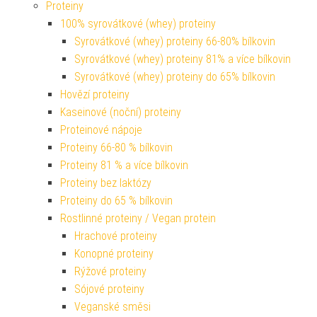
Proteiny
100% syrovátkové (whey) proteiny
Syrovátkové (whey) proteiny 66-80% bílkovin
Syrovátkové (whey) proteiny 81% a více bílkovin
Syrovátkové (whey) proteiny do 65% bílkovin
Hovězí proteiny
Kaseinové (noční) proteiny
Proteinové nápoje
Proteiny 66-80 % bílkovin
Proteiny 81 % a více bílkovin
Proteiny bez laktózy
Proteiny do 65 % bílkovin
Rostlinné proteiny / Vegan protein
Hrachové proteiny
Konopné proteiny
Rýžové proteiny
Sójové proteiny
Veganské směsi