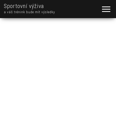
Sportovní výživa
a váš trénink bude mít výsledky