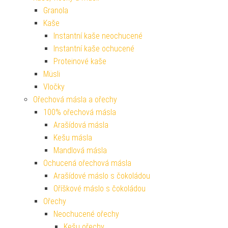
Granola
Kaše
Instantní kaše neochucené
Instantní kaše ochucené
Proteinové kaše
Müsli
Vločky
Ořechová másla a ořechy
100% ořechová másla
Arašídová másla
Kešu másla
Mandlová másla
Ochucená ořechová másla
Arašídové máslo s čokoládou
Oříškové máslo s čokoládou
Ořechy
Neochucené ořechy
Kešu ořechy