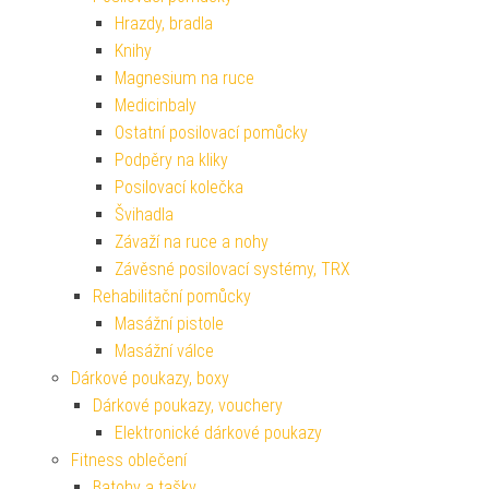
Hrazdy, bradla
Knihy
Magnesium na ruce
Medicinbaly
Ostatní posilovací pomůcky
Podpěry na kliky
Posilovací kolečka
Švihadla
Závaží na ruce a nohy
Závěsné posilovací systémy, TRX
Rehabilitační pomůcky
Masážní pistole
Masážní válce
Dárkové poukazy, boxy
Dárkové poukazy, vouchery
Elektronické dárkové poukazy
Fitness oblečení
Batohy a tašky