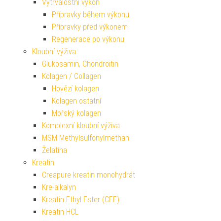
Vytrvalostní výkon
Přípravky během výkonu
Přípravky před výkonem
Regenerace po výkonu
Kloubní výživa
Glukosamin, Chondroitin
Kolagen / Collagen
Hovězí kolagen
Kolagen ostatní
Mořský kolagen
Komplexní kloubní výživa
MSM Methylsulfonylmethan
Želatina
Kreatin
Creapure kreatin monohydrát
Kre-alkalyn
Kreatin Ethyl Ester (CEE)
Kreatin HCL