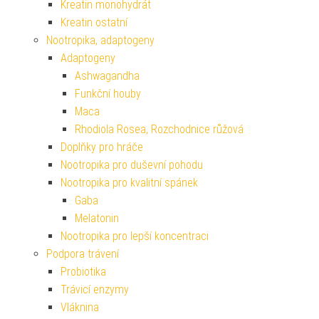
Kreatin monohydrát
Kreatin ostatní
Nootropika, adaptogeny
Adaptogeny
Ashwagandha
Funkční houby
Maca
Rhodiola Rosea, Rozchodnice růžová
Doplňky pro hráče
Nootropika pro duševní pohodu
Nootropika pro kvalitní spánek
Gaba
Melatonin
Nootropika pro lepší koncentraci
Podpora trávení
Probiotika
Trávicí enzymy
Vláknina