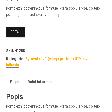
Komplexní potréninková formule, která spojuje vše, co tělo
potřebuje pro růst svalové hmoty.
DETAIL
SKU:
41258
Kategorie:
Syrovátkové (whey) proteiny 81% a více
bílkovin
Popis
Další informace
Popis
Komplexní potréninková formule, která spojuje vše, co tělo