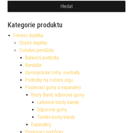
Kategorie produktu
Fitness doplňky
Chytré doplňky
Cvičební pomůcky
Balanční podložky
Bandáže
Gymnastické míče, overbally
Podložky na cvičení, jógu
Posilovací gumy a expandery
Booty Band, odporové gumy
Latexové booty bandy
Odporové gumy
Textilní booty bandy
Expandéry
Posilovací pomůcky