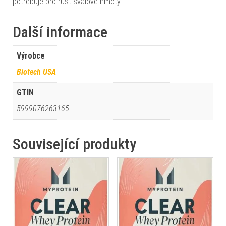
potřebuje pro růst svalové hmoty.
Další informace
Výrobce
Biotech USA
GTIN
5999076263165
Související produkty