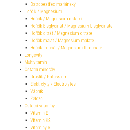
Ostropestřec mariánský
Hořčík / Magnesium
Hořčík / Magnesium ostatní
Hořčík Bisglycinát / Magnesium bisglycinate
Hořčík citrát / Magnesium citrate
Hořčík malát / Magnesium malate
Hořčík treonát / Magnesium threonate
Longevity
Multivitamin
Ostatní minerály
Draslík / Potassium
Elektrolyty / Electrolytes
Vápník
Železo
Ostatní vitamíny
Vitamin E
Vitamin K2
Vitamíny B