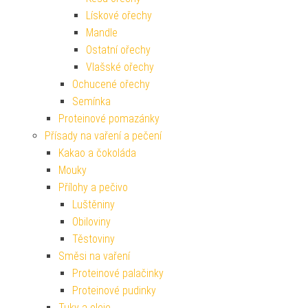
Lískové ořechy
Mandle
Ostatní ořechy
Vlašské ořechy
Ochucené ořechy
Semínka
Proteinové pomazánky
Přísady na vaření a pečení
Kakao a čokoláda
Mouky
Přílohy a pečivo
Luštěniny
Obiloviny
Těstoviny
Směsi na vaření
Proteinové palačinky
Proteinové pudinky
Tuky a oleje