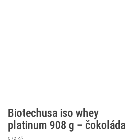
Biotechusa iso whey
platinum 908 g – čokoláda
979
Kč