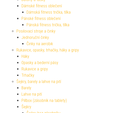
Dámské fitness oblečení
Dámská fitness trička, tílka
Pánské fitness oblečení
Pánská fitness trička, tílka
Posilovací stroje a činky
Jednoruční činky
Činky na aerobik
Rukavice, opasky, trhačky, háky a gripy
Háky
Opasky a bederní pásy
Rukavice a gripy
Trhačky
Šejkry, barely a lahve na pití
Barely
Lahve na pití
Pillbox (zásobník na tablety)
Šejkry