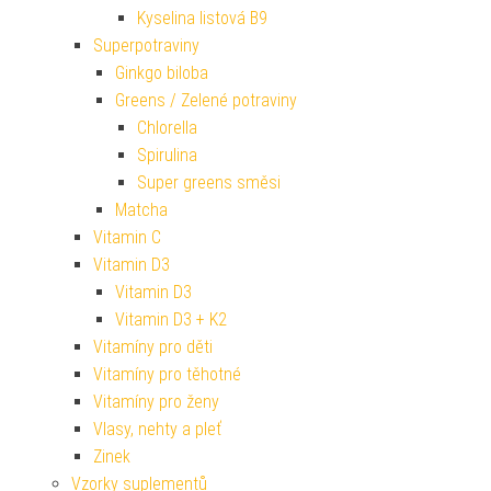
Kyselina listová B9
Superpotraviny
Ginkgo biloba
Greens / Zelené potraviny
Chlorella
Spirulina
Super greens směsi
Matcha
Vitamin C
Vitamin D3
Vitamin D3
Vitamin D3 + K2
Vitamíny pro děti
Vitamíny pro těhotné
Vitamíny pro ženy
Vlasy, nehty a pleť
Zinek
Vzorky suplementů