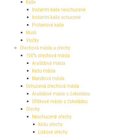
Kaše
Instantní kaše neochucené
Instantní kaše ochucené
Proteinové kaše
Müsli
Vločky
Ořechová másla a ořechy
100% ořechová másla
Arašídová másla
Kešu másla
Mandlová másla
Ochucená ořechová másla
Arašídové máslo s čokoládou
Oříškové máslo s čokoládou
Ořechy
Neochucené ořechy
Kešu ořechy
Lískové ořechy