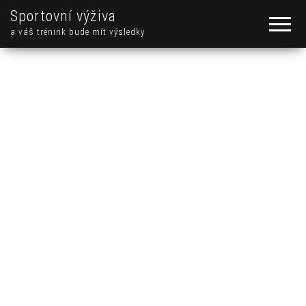
Sportovní výživa
a váš trénink bude mít výsledky