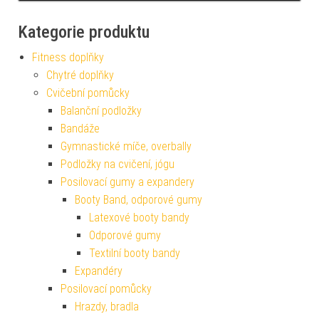
Kategorie produktu
Fitness doplňky
Chytré doplňky
Cvičební pomůcky
Balanční podložky
Bandáže
Gymnastické míče, overbally
Podložky na cvičení, jógu
Posilovací gumy a expandery
Booty Band, odporové gumy
Latexové booty bandy
Odporové gumy
Textilní booty bandy
Expandéry
Posilovací pomůcky
Hrazdy, bradla