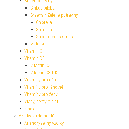
Superpotraviny
Ginkgo biloba
Greens / Zelené potraviny
Chlorella
Spirulina
Super greens směsi
Matcha
Vitamin C
Vitamin D3
Vitamin D3
Vitamin D3 + K2
Vitamíny pro děti
Vitamíny pro těhotné
Vitamíny pro ženy
Vlasy, nehty a pleť
Zinek
Vzorky suplementů
Aminokyseliny vzorky