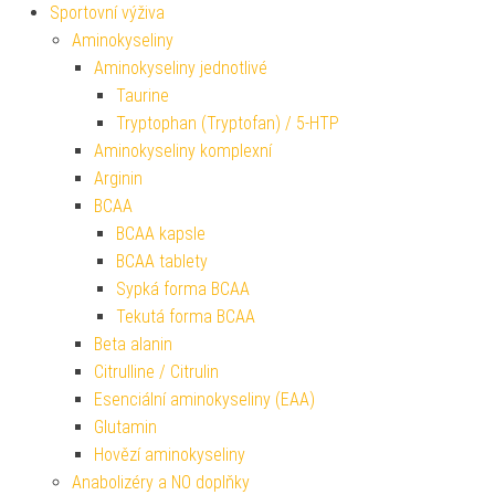
Sportovní výživa
Aminokyseliny
Aminokyseliny jednotlivé
Taurine
Tryptophan (Tryptofan) / 5-HTP
Aminokyseliny komplexní
Arginin
BCAA
BCAA kapsle
BCAA tablety
Sypká forma BCAA
Tekutá forma BCAA
Beta alanin
Citrulline / Citrulin
Esenciální aminokyseliny (EAA)
Glutamin
Hovězí aminokyseliny
Anabolizéry a NO doplňky