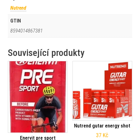
Nutrend
GTIN
8594014867381
Související produkty
Nutrend gutar energy shot
37
Kč
Enervit pre sport