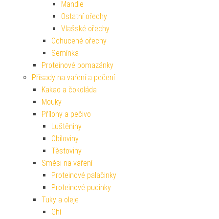
Mandle
Ostatní ořechy
Vlašské ořechy
Ochucené ořechy
Semínka
Proteinové pomazánky
Přísady na vaření a pečení
Kakao a čokoláda
Mouky
Přílohy a pečivo
Luštěniny
Obiloviny
Těstoviny
Směsi na vaření
Proteinové palačinky
Proteinové pudinky
Tuky a oleje
Ghí