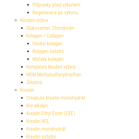
Přípravky před výkonem
Regenerace po výkonu
Kloubní výživa
Glukosamin, Chondroitin
Kolagen / Collagen
Hovězí kolagen
Kolagen ostatní
Mořský kolagen
Komplexní kloubní výživa
MSM Methylsulfonylmethan
Želatina
Kreatin
Creapure kreatin monohydrát
Kre-alkalyn
Kreatin Ethyl Ester (CEE)
Kreatin HCL
Kreatin monohydrát
Kreatin ostatní