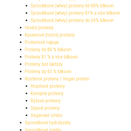
Syrovátkové (whey) proteiny 66-80% bílkovin
Syrovátkové (whey) proteiny 81% a více bílkovin
Syrovátkové (whey) proteiny do 65% bílkovin
Hovězí proteiny
Kaseinové (noční) proteiny
Proteinové nápoje
Proteiny 66-80 % bílkovin
Proteiny 81 % a více bílkovin
Proteiny bez laktózy
Proteiny do 65 % bílkovin
Rostlinné proteiny / Vegan protein
Hrachové proteiny
Konopné proteiny
Rýžové proteiny
Sójové proteiny
Veganské směsi
Syrovátkové hydrolyzáty
Syrovátkové izoláty