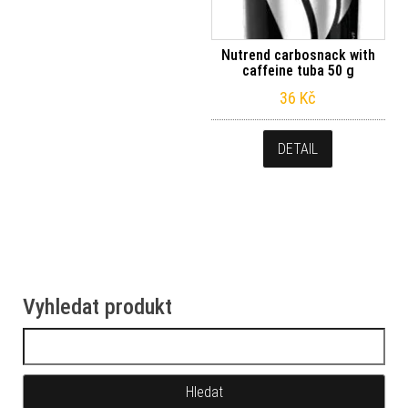
Nutrend carbosnack with
caffeine tuba 50 g
36
Kč
DETAIL
Vyhledat produkt
Vyhledávání