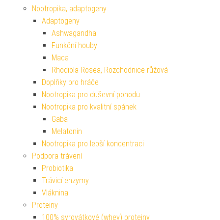
Nootropika, adaptogeny
Adaptogeny
Ashwagandha
Funkční houby
Maca
Rhodiola Rosea, Rozchodnice růžová
Doplňky pro hráče
Nootropika pro duševní pohodu
Nootropika pro kvalitní spánek
Gaba
Melatonin
Nootropika pro lepší koncentraci
Podpora trávení
Probiotika
Trávicí enzymy
Vláknina
Proteiny
100% syrovátkové (whey) proteiny