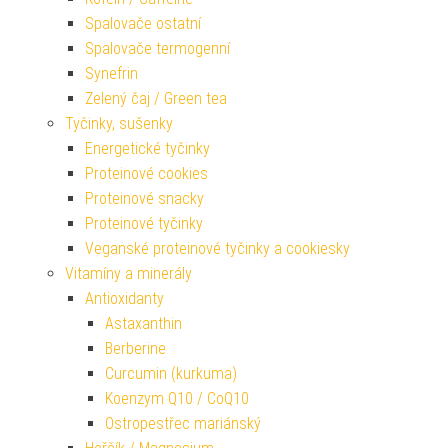
Spalovače ostatní
Spalovače termogenní
Synefrin
Zelený čaj / Green tea
Tyčinky, sušenky
Energetické tyčinky
Proteinové cookies
Proteinové snacky
Proteinové tyčinky
Veganské proteinové tyčinky a cookiesky
Vitamíny a minerály
Antioxidanty
Astaxanthin
Berberine
Curcumin (kurkuma)
Koenzym Q10 / CoQ10
Ostropestřec mariánský