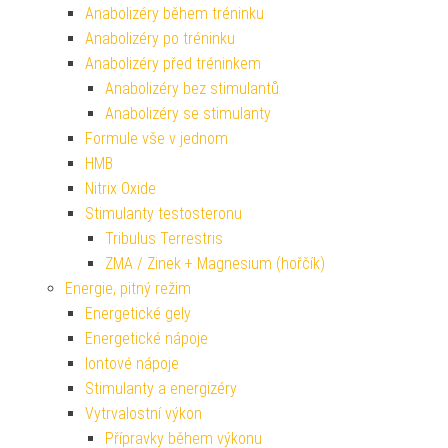
Anabolizéry během tréninku
Anabolizéry po tréninku
Anabolizéry před tréninkem
Anabolizéry bez stimulantů
Anabolizéry se stimulanty
Formule vše v jednom
HMB
Nitrix Oxide
Stimulanty testosteronu
Tribulus Terrestris
ZMA / Zinek + Magnesium (hořčík)
Energie, pitný režim
Energetické gely
Energetické nápoje
Iontové nápoje
Stimulanty a energizéry
Vytrvalostní výkon
Přípravky během výkonu