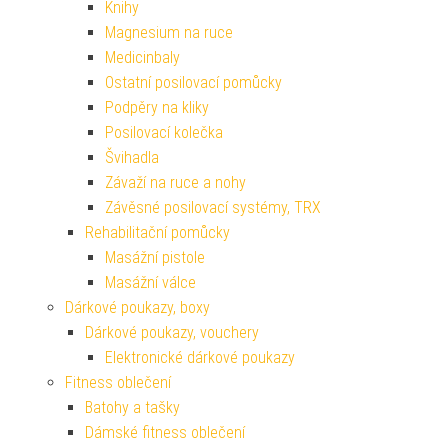
Knihy
Magnesium na ruce
Medicinbaly
Ostatní posilovací pomůcky
Podpěry na kliky
Posilovací kolečka
Švihadla
Závaží na ruce a nohy
Závěsné posilovací systémy, TRX
Rehabilitační pomůcky
Masážní pistole
Masážní válce
Dárkové poukazy, boxy
Dárkové poukazy, vouchery
Elektronické dárkové poukazy
Fitness oblečení
Batohy a tašky
Dámské fitness oblečení