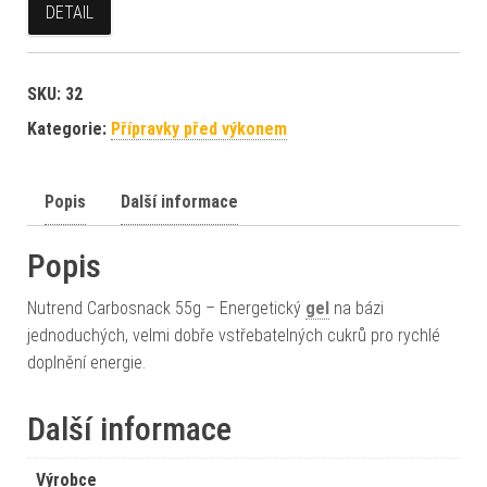
DETAIL
SKU:
32
Kategorie:
Přípravky před výkonem
Popis
Další informace
Popis
Nutrend Carbosnack 55g – Energetický
gel
na bázi
jednoduchých, velmi dobře vstřebatelných cukrů pro rychlé
doplnění energie.
Další informace
Výrobce