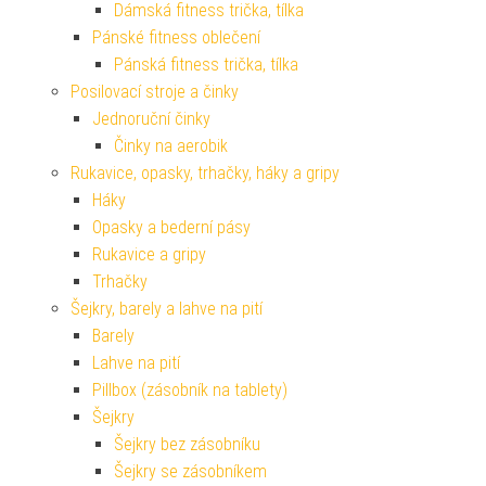
Dámská fitness trička, tílka
Pánské fitness oblečení
Pánská fitness trička, tílka
Posilovací stroje a činky
Jednoruční činky
Činky na aerobik
Rukavice, opasky, trhačky, háky a gripy
Háky
Opasky a bederní pásy
Rukavice a gripy
Trhačky
Šejkry, barely a lahve na pití
Barely
Lahve na pití
Pillbox (zásobník na tablety)
Šejkry
Šejkry bez zásobníku
Šejkry se zásobníkem