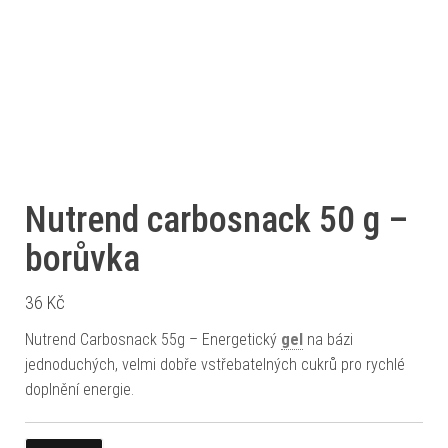
Nutrend carbosnack 50 g –
borůvka
36
Kč
Nutrend Carbosnack 55g – Energetický
gel
na bázi
jednoduchých, velmi dobře vstřebatelných cukrů pro rychlé
doplnění energie.