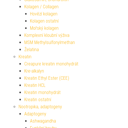
Kolagen / Collagen
Hovězí kolagen
Kolagen ostatní
Mořský kolagen
Komplexní kloubní výživa
MSM Methylsulfonylmethan
Želatina
Kreatin
Creapure kreatin monohydrát
Kre-alkalyn
Kreatin Ethyl Ester (CEE)
Kreatin HCL
Kreatin monohydrát
Kreatin ostatní
Nootropika, adaptogeny
Adaptogeny
Ashwagandha