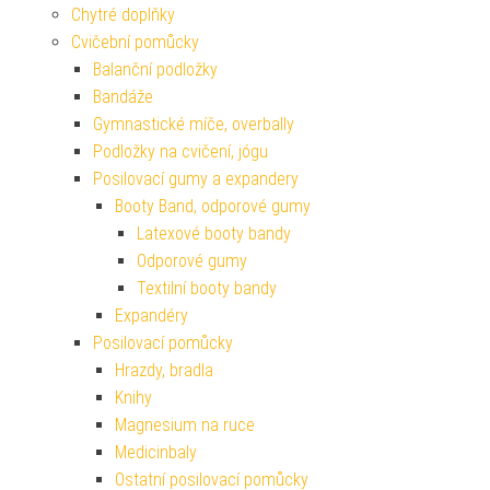
Chytré doplňky
Cvičební pomůcky
Balanční podložky
Bandáže
Gymnastické míče, overbally
Podložky na cvičení, jógu
Posilovací gumy a expandery
Booty Band, odporové gumy
Latexové booty bandy
Odporové gumy
Textilní booty bandy
Expandéry
Posilovací pomůcky
Hrazdy, bradla
Knihy
Magnesium na ruce
Medicinbaly
Ostatní posilovací pomůcky