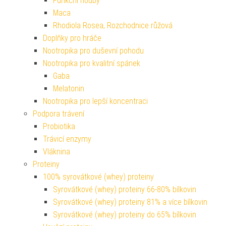
Funkční houby
Maca
Rhodiola Rosea, Rozchodnice růžová
Doplňky pro hráče
Nootropika pro duševní pohodu
Nootropika pro kvalitní spánek
Gaba
Melatonin
Nootropika pro lepší koncentraci
Podpora trávení
Probiotika
Trávicí enzymy
Vláknina
Proteiny
100% syrovátkové (whey) proteiny
Syrovátkové (whey) proteiny 66-80% bílkovin
Syrovátkové (whey) proteiny 81% a více bílkovin
Syrovátkové (whey) proteiny do 65% bílkovin