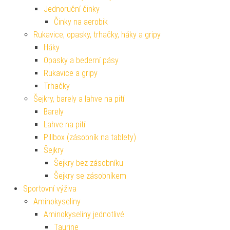
Jednoruční činky
Činky na aerobik
Rukavice, opasky, trhačky, háky a gripy
Háky
Opasky a bederní pásy
Rukavice a gripy
Trhačky
Šejkry, barely a lahve na pití
Barely
Lahve na pití
Pillbox (zásobník na tablety)
Šejkry
Šejkry bez zásobníku
Šejkry se zásobníkem
Sportovní výživa
Aminokyseliny
Aminokyseliny jednotlivé
Taurine