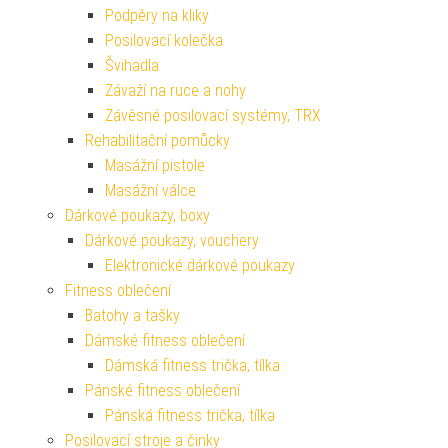
Podpěry na kliky
Posilovací kolečka
Švihadla
Závaží na ruce a nohy
Závěsné posilovací systémy, TRX
Rehabilitační pomůcky
Masážní pistole
Masážní válce
Dárkové poukazy, boxy
Dárkové poukazy, vouchery
Elektronické dárkové poukazy
Fitness oblečení
Batohy a tašky
Dámské fitness oblečení
Dámská fitness trička, tílka
Pánské fitness oblečení
Pánská fitness trička, tílka
Posilovací stroje a činky