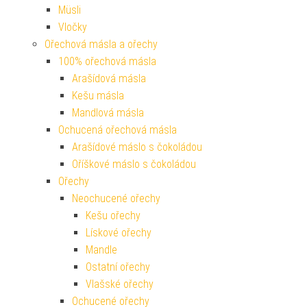
Müsli
Vločky
Ořechová másla a ořechy
100% ořechová másla
Arašídová másla
Kešu másla
Mandlová másla
Ochucená ořechová másla
Arašídové máslo s čokoládou
Oříškové máslo s čokoládou
Ořechy
Neochucené ořechy
Kešu ořechy
Lískové ořechy
Mandle
Ostatní ořechy
Vlašské ořechy
Ochucené ořechy