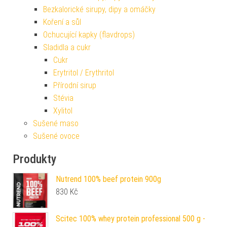
Bezkalorické sirupy, dipy a omáčky
Koření a sůl
Ochucující kapky (flavdrops)
Sladidla a cukr
Cukr
Erytritol / Erythritol
Přírodní sirup
Stévia
Xylitol
Sušené maso
Sušené ovoce
Produkty
Nutrend 100% beef protein 900g
830
Kč
Scitec 100% whey protein professional 500 g -