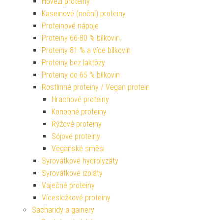
Hovězí proteiny
Kaseinové (noční) proteiny
Proteinové nápoje
Proteiny 66-80 % bílkovin
Proteiny 81 % a více bílkovin
Proteiny bez laktózy
Proteiny do 65 % bílkovin
Rostlinné proteiny / Vegan protein
Hrachové proteiny
Konopné proteiny
Rýžové proteiny
Sójové proteiny
Veganské směsi
Syrovátkové hydrolyzáty
Syrovátkové izoláty
Vaječné proteiny
Vícesložkové proteiny
Sacharidy a gainery