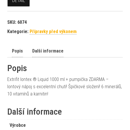
DETAIL
SKU:
6074
Kategorie:
Přípravky před výkonem
Popis
Další informace
Popis
Extrifit Iontex ® Liquid 1000 ml + pumpička ZDARMA –
Iontový nápoj s excelentní chutí! Špičkové složení! 6 minerálů,
10 vitamínů a karnitin!
Další informace
Výrobce