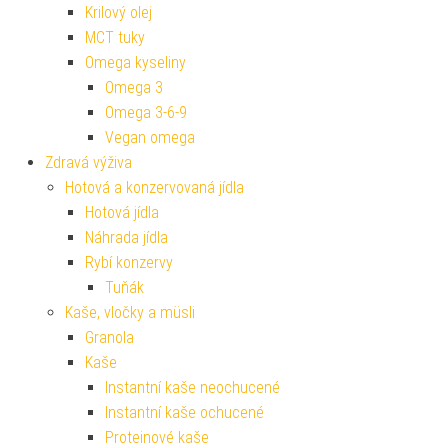
Krilový olej
MCT tuky
Omega kyseliny
Omega 3
Omega 3-6-9
Vegan omega
Zdravá výživa
Hotová a konzervovaná jídla
Hotová jídla
Náhrada jídla
Rybí konzervy
Tuňák
Kaše, vločky a müsli
Granola
Kaše
Instantní kaše neochucené
Instantní kaše ochucené
Proteinové kaše