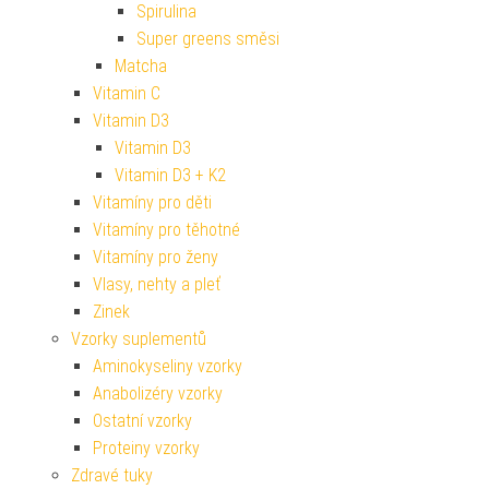
Spirulina
Super greens směsi
Matcha
Vitamin C
Vitamin D3
Vitamin D3
Vitamin D3 + K2
Vitamíny pro děti
Vitamíny pro těhotné
Vitamíny pro ženy
Vlasy, nehty a pleť
Zinek
Vzorky suplementů
Aminokyseliny vzorky
Anabolizéry vzorky
Ostatní vzorky
Proteiny vzorky
Zdravé tuky