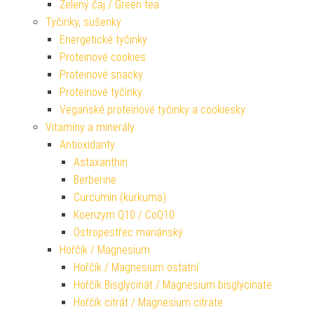
Zelený čaj / Green tea
Tyčinky, sušenky
Energetické tyčinky
Proteinové cookies
Proteinové snacky
Proteinové tyčinky
Veganské proteinové tyčinky a cookiesky
Vitamíny a minerály
Antioxidanty
Astaxanthin
Berberine
Curcumin (kurkuma)
Koenzym Q10 / CoQ10
Ostropestřec mariánský
Hořčík / Magnesium
Hořčík / Magnesium ostatní
Hořčík Bisglycinát / Magnesium bisglycinate
Hořčík citrát / Magnesium citrate