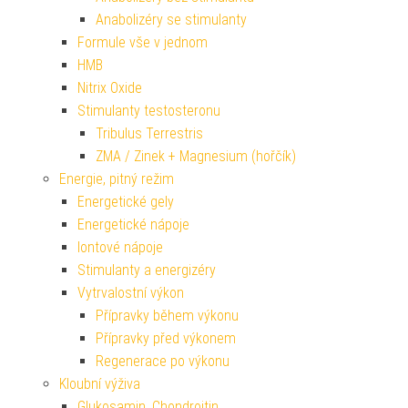
Anabolizéry se stimulanty
Formule vše v jednom
HMB
Nitrix Oxide
Stimulanty testosteronu
Tribulus Terrestris
ZMA / Zinek + Magnesium (hořčík)
Energie, pitný režim
Energetické gely
Energetické nápoje
Iontové nápoje
Stimulanty a energizéry
Vytrvalostní výkon
Přípravky během výkonu
Přípravky před výkonem
Regenerace po výkonu
Kloubní výživa
Glukosamin, Chondroitin