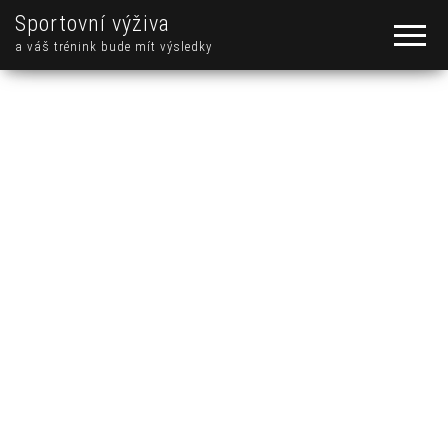
Sportovní výživa
a váš trénink bude mít výsledky