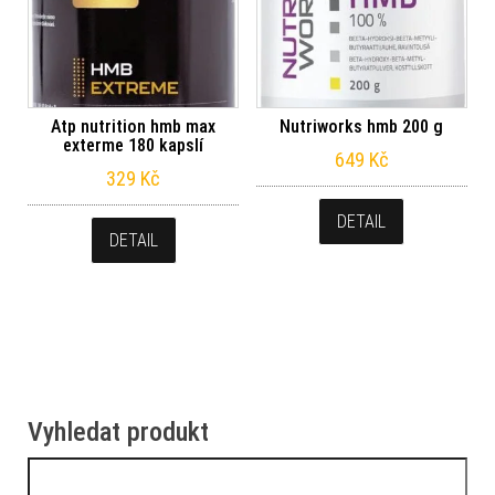
Atp nutrition hmb max
Nutriworks hmb 200 g
exterme 180 kapslí
649
Kč
329
Kč
DETAIL
DETAIL
Vyhledat produkt
Vyhledávání