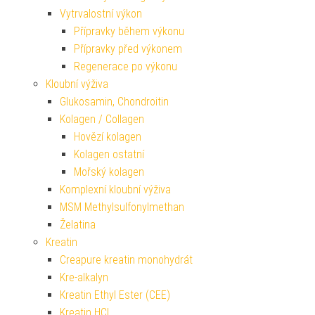
Vytrvalostní výkon
Přípravky během výkonu
Přípravky před výkonem
Regenerace po výkonu
Kloubní výživa
Glukosamin, Chondroitin
Kolagen / Collagen
Hovězí kolagen
Kolagen ostatní
Mořský kolagen
Komplexní kloubní výživa
MSM Methylsulfonylmethan
Želatina
Kreatin
Creapure kreatin monohydrát
Kre-alkalyn
Kreatin Ethyl Ester (CEE)
Kreatin HCL