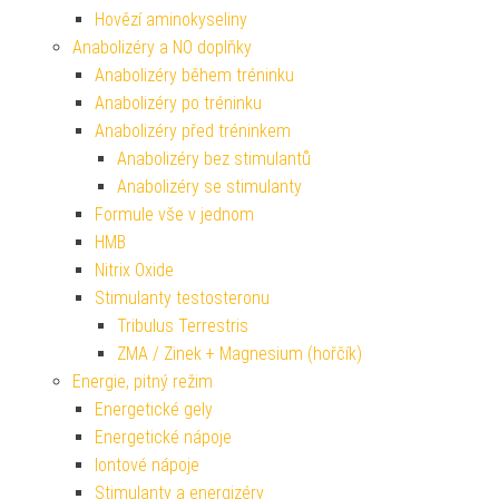
Hovězí aminokyseliny
Anabolizéry a NO doplňky
Anabolizéry během tréninku
Anabolizéry po tréninku
Anabolizéry před tréninkem
Anabolizéry bez stimulantů
Anabolizéry se stimulanty
Formule vše v jednom
HMB
Nitrix Oxide
Stimulanty testosteronu
Tribulus Terrestris
ZMA / Zinek + Magnesium (hořčík)
Energie, pitný režim
Energetické gely
Energetické nápoje
Iontové nápoje
Stimulanty a energizéry