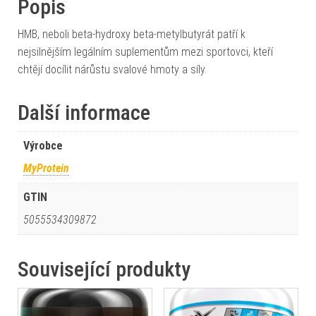
Popis
HMB, neboli beta-hydroxy beta-metylbutyrát patří k
nejsilnějším legálním suplementům mezi sportovci, kteří
chtějí docílit nárůstu svalové hmoty a síly.
Další informace
Výrobce
MyProtein
GTIN
5055534309872
Související produkty