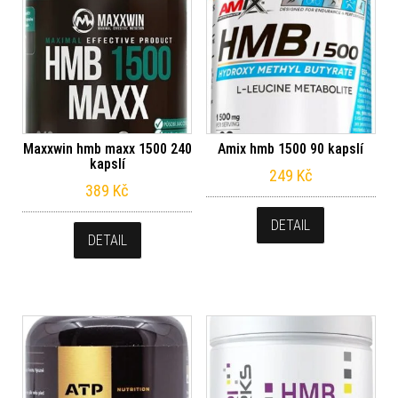
Maxxwin hmb maxx 1500 240
Amix hmb 1500 90 kapslí
kapslí
249
Kč
389
Kč
DETAIL
DETAIL