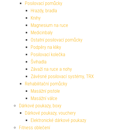
Posilovací pomůcky
Hrazdy, bradla
Knihy
Magnesium na ruce
Medicinbaly
Ostatní posilovací pomůcky
Podpěry na kliky
Posilovací kolečka
Švihadla
Závaží na ruce a nohy
Závěsné posilovací systémy, TRX
Rehabilitační pomůcky
Masážní pistole
Masážní válce
Dárkové poukazy, boxy
Dárkové poukazy, vouchery
Elektronické dárkové poukazy
Fitness oblečení