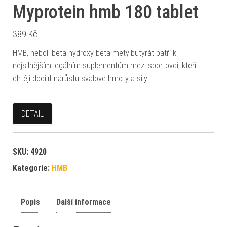
Myprotein hmb 180 tablet
389
Kč
HMB, neboli beta-hydroxy beta-metylbutyrát patří k
nejsilnějším legálním suplementům mezi sportovci, kteří
chtějí docílit nárůstu svalové hmoty a síly.
DETAIL
SKU:
4920
Kategorie:
HMB
Popis
Další informace