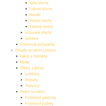
Kešu ořechy
Lískové ořechy
Mandle
Ostatní ořechy
Vlašské ořechy
Ochucené ořechy
Semínka
Proteinové pomazánky
Přísady na vaření a pečení
Kakao a čokoláda
Mouky
Přílohy a pečivo
Luštěniny
Obiloviny
Těstoviny
Směsi na vaření
Proteinové palačinky
Proteinové pudinky