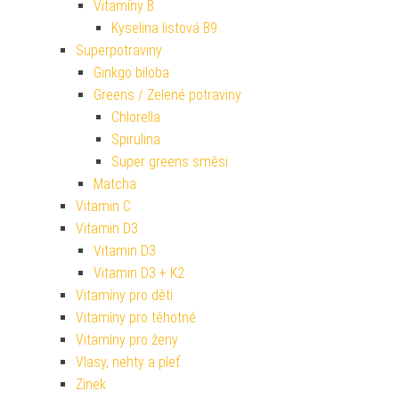
Vitamíny B
Kyselina listová B9
Superpotraviny
Ginkgo biloba
Greens / Zelené potraviny
Chlorella
Spirulina
Super greens směsi
Matcha
Vitamin C
Vitamin D3
Vitamin D3
Vitamin D3 + K2
Vitamíny pro děti
Vitamíny pro těhotné
Vitamíny pro ženy
Vlasy, nehty a pleť
Zinek