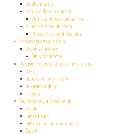
Batohy a tašky
Dámské fitness oblečení
Dámská fitness trička, tílka
Pánské fitness oblečení
Pánská fitness trička, tílka
Posilovací stroje a činky
Jednoruční činky
Činky na aerobik
Rukavice, opasky, trhačky, háky a gripy
Háky
Opasky a bederní pásy
Rukavice a gripy
Trhačky
Šejkry, barely a lahve na pití
Barely
Lahve na pití
Pillbox (zásobník na tablety)
Šejkry