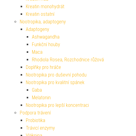
Kreatin monohydrát
Kreatin ostatní
Nootropika, adaptogeny
Adaptogeny
Ashwagandha
Funkční houby
Maca
Rhodiola Rosea, Rozchodnice růžová
Doplňky pro hráče
Nootropika pro duševní pohodu
Nootropika pro kvalitní spánek
Gaba
Melatonin
Nootropika pro lepší koncentraci
Podpora trávení
Probiotika
Trávicí enzymy
Vláknina