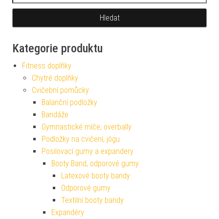
Kategorie produktu
Fitness doplňky
Chytré doplňky
Cvičební pomůcky
Balanční podložky
Bandáže
Gymnastické míče, overbally
Podložky na cvičení, jógu
Posilovací gumy a expandery
Booty Band, odporové gumy
Latexové booty bandy
Odporové gumy
Textilní booty bandy
Expandéry