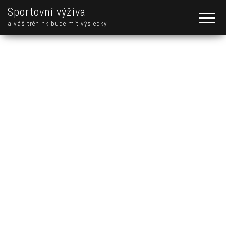
Sportovní výživa
a váš trénink bude mít výsledky