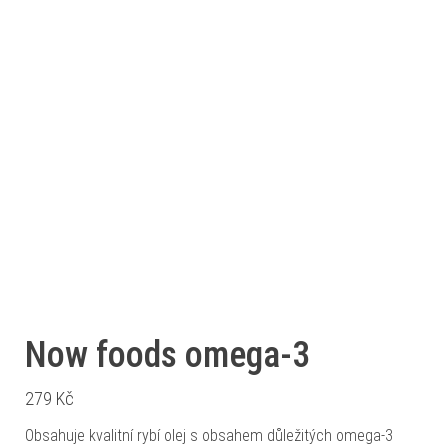
Now foods omega-3
279
Kč
Obsahuje kvalitní rybí olej s obsahem důležitých omega-3