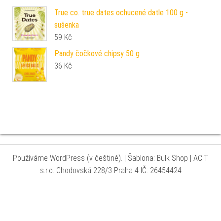
True co. true dates ochucené datle 100 g -
sušenka
59
Kč
Pandy čočkové chipsy 50 g
36
Kč
Používáme WordPress (v češtině).
|
Šablona: Bulk Shop
| ACIT
s.r.o. Chodovská 228/3 Praha 4 IČ: 26454424