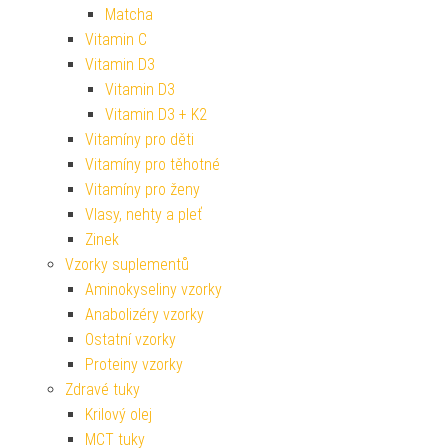
Matcha
Vitamin C
Vitamin D3
Vitamin D3
Vitamin D3 + K2
Vitamíny pro děti
Vitamíny pro těhotné
Vitamíny pro ženy
Vlasy, nehty a pleť
Zinek
Vzorky suplementů
Aminokyseliny vzorky
Anabolizéry vzorky
Ostatní vzorky
Proteiny vzorky
Zdravé tuky
Krilový olej
MCT tuky