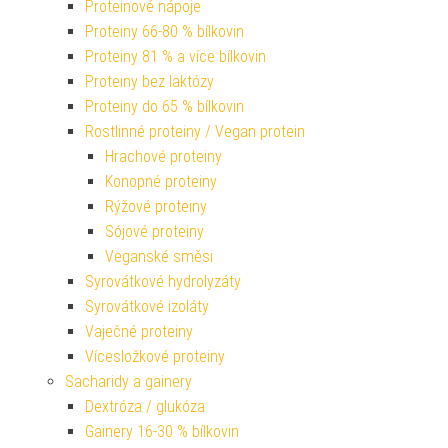
Proteinové nápoje
Proteiny 66-80 % bílkovin
Proteiny 81 % a více bílkovin
Proteiny bez laktózy
Proteiny do 65 % bílkovin
Rostlinné proteiny / Vegan protein
Hrachové proteiny
Konopné proteiny
Rýžové proteiny
Sójové proteiny
Veganské směsi
Syrovátkové hydrolyzáty
Syrovátkové izoláty
Vaječné proteiny
Vícesložkové proteiny
Sacharidy a gainery
Dextróza / glukóza
Gainery 16-30 % bílkovin