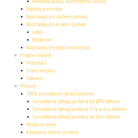
Rhodiola Rosea, Rozchodnice růžová
Doplňky pro hráče
Nootropika pro duševní pohodu
Nootropika pro kvalitní spánek
Gaba
Melatonin
Nootropika pro lepší koncentraci
Podpora trávení
Probiotika
Trávicí enzymy
Vláknina
Proteiny
100% syrovátkové (whey) proteiny
Syrovátkové (whey) proteiny 66-80% bílkovin
Syrovátkové (whey) proteiny 81% a více bílkovin
Syrovátkové (whey) proteiny do 65% bílkovin
Hovězí proteiny
Kaseinové (noční) proteiny