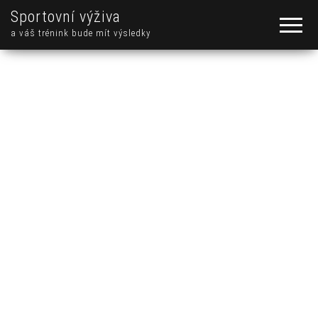
Sportovní výživa
a váš trénink bude mít výsledky