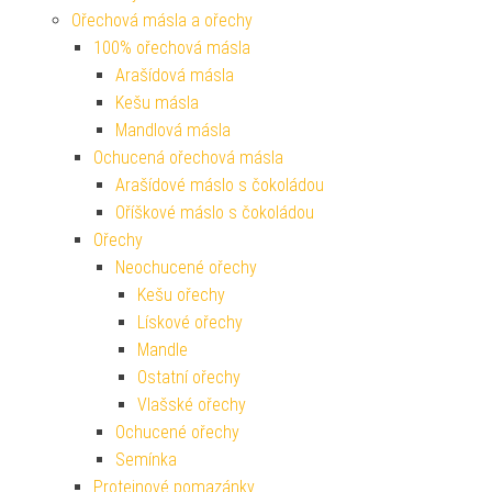
Ořechová másla a ořechy
100% ořechová másla
Arašídová másla
Kešu másla
Mandlová másla
Ochucená ořechová másla
Arašídové máslo s čokoládou
Oříškové máslo s čokoládou
Ořechy
Neochucené ořechy
Kešu ořechy
Lískové ořechy
Mandle
Ostatní ořechy
Vlašské ořechy
Ochucené ořechy
Semínka
Proteinové pomazánky