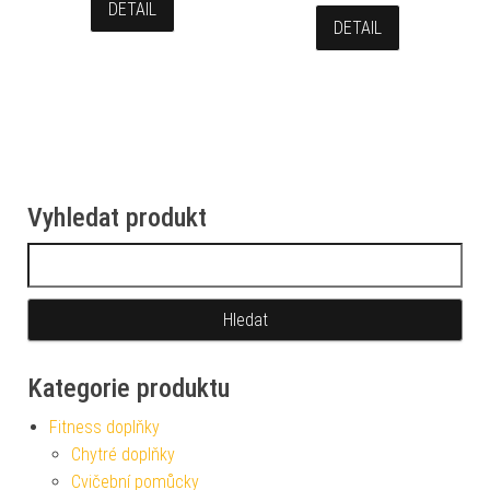
DETAIL
DETAIL
Vyhledat produkt
Vyhledávání
Kategorie produktu
Fitness doplňky
Chytré doplňky
Cvičební pomůcky