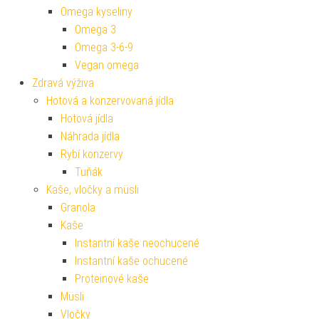
Omega kyseliny
Omega 3
Omega 3-6-9
Vegan omega
Zdravá výživa
Hotová a konzervovaná jídla
Hotová jídla
Náhrada jídla
Rybí konzervy
Tuňák
Kaše, vločky a müsli
Granola
Kaše
Instantní kaše neochucené
Instantní kaše ochucené
Proteinové kaše
Müsli
Vločky