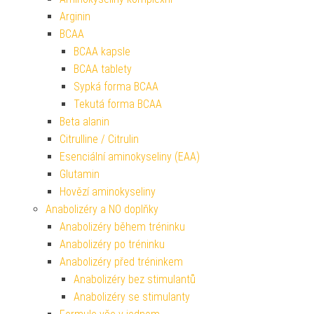
Arginin
BCAA
BCAA kapsle
BCAA tablety
Sypká forma BCAA
Tekutá forma BCAA
Beta alanin
Citrulline / Citrulin
Esenciální aminokyseliny (EAA)
Glutamin
Hovězí aminokyseliny
Anabolizéry a NO doplňky
Anabolizéry během tréninku
Anabolizéry po tréninku
Anabolizéry před tréninkem
Anabolizéry bez stimulantů
Anabolizéry se stimulanty