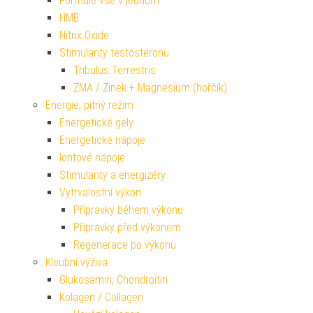
Formule vše v jednom
HMB
Nitrix Oxide
Stimulanty testosteronu
Tribulus Terrestris
ZMA / Zinek + Magnesium (hořčík)
Energie, pitný režim
Energetické gely
Energetické nápoje
Iontové nápoje
Stimulanty a energizéry
Vytrvalostní výkon
Přípravky během výkonu
Přípravky před výkonem
Regenerace po výkonu
Kloubní výživa
Glukosamin, Chondroitin
Kolagen / Collagen