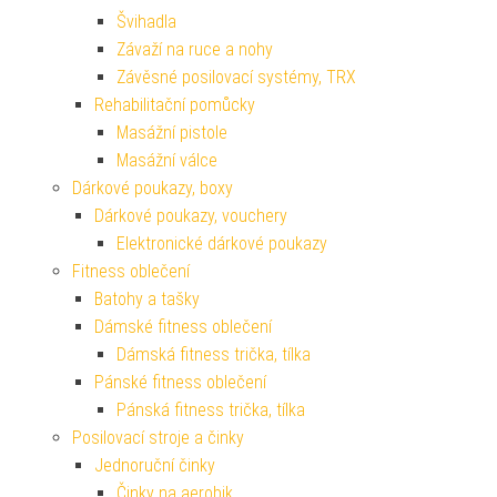
Švihadla
Závaží na ruce a nohy
Závěsné posilovací systémy, TRX
Rehabilitační pomůcky
Masážní pistole
Masážní válce
Dárkové poukazy, boxy
Dárkové poukazy, vouchery
Elektronické dárkové poukazy
Fitness oblečení
Batohy a tašky
Dámské fitness oblečení
Dámská fitness trička, tílka
Pánské fitness oblečení
Pánská fitness trička, tílka
Posilovací stroje a činky
Jednoruční činky
Činky na aerobik