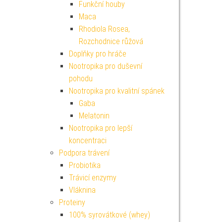
Funkční houby
Maca
Rhodiola Rosea,
Rozchodnice růžová
Doplňky pro hráče
Nootropika pro duševní
pohodu
Nootropika pro kvalitní spánek
Gaba
Melatonin
Nootropika pro lepší
koncentraci
Podpora trávení
Probiotika
Trávicí enzymy
Vláknina
Proteiny
100% syrovátkové (whey)