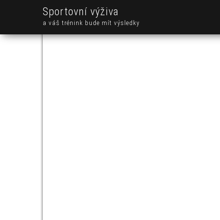
Sportovní výživa
a váš trénink bude mít výsledky