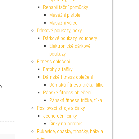
Rehabilitační pomůcky
Masážní pistole
Masážní válce
Dárkové poukazy, boxy
Dárkové poukazy, vouchery
Elektronické dárkové
poukazy
Fitness oblečení
Batohy a tašky
Dámské fitness oblečení
Dámská fitness trička, tílka
o
Pánské fitness oblečení
Pánská fitness trička, tílka
Posilovací stroje a činky
Jednoruční činky
Činky na aerobik
Rukavice, opasky, trhačky, háky a