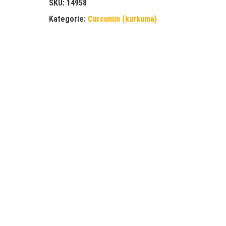
SKU:
14958
Kategorie:
Curcumin (kurkuma)