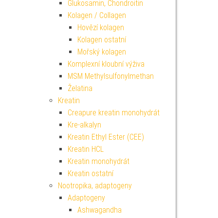
Glukosamin, Chondroitin
Kolagen / Collagen
Hovězí kolagen
Kolagen ostatní
Mořský kolagen
Komplexní kloubní výživa
MSM Methylsulfonylmethan
Želatina
Kreatin
Creapure kreatin monohydrát
Kre-alkalyn
Kreatin Ethyl Ester (CEE)
Kreatin HCL
Kreatin monohydrát
Kreatin ostatní
Nootropika, adaptogeny
Adaptogeny
Ashwagandha