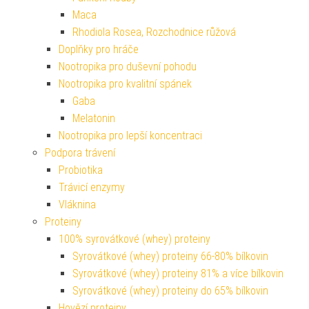
Maca
Rhodiola Rosea, Rozchodnice růžová
Doplňky pro hráče
Nootropika pro duševní pohodu
Nootropika pro kvalitní spánek
Gaba
Melatonin
Nootropika pro lepší koncentraci
Podpora trávení
Probiotika
Trávicí enzymy
Vláknina
Proteiny
100% syrovátkové (whey) proteiny
Syrovátkové (whey) proteiny 66-80% bílkovin
Syrovátkové (whey) proteiny 81% a více bílkovin
Syrovátkové (whey) proteiny do 65% bílkovin
Hovězí proteiny