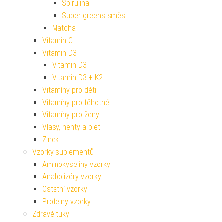
Spirulina
Super greens směsi
Matcha
Vitamin C
Vitamin D3
Vitamin D3
Vitamin D3 + K2
Vitamíny pro děti
Vitamíny pro těhotné
Vitamíny pro ženy
Vlasy, nehty a pleť
Zinek
Vzorky suplementů
Aminokyseliny vzorky
Anabolizéry vzorky
Ostatní vzorky
Proteiny vzorky
Zdravé tuky