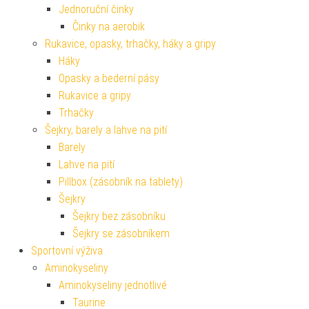
Jednoruční činky
Činky na aerobik
Rukavice, opasky, trhačky, háky a gripy
Háky
Opasky a bederní pásy
Rukavice a gripy
Trhačky
Šejkry, barely a lahve na pití
Barely
Lahve na pití
Pillbox (zásobník na tablety)
Šejkry
Šejkry bez zásobníku
Šejkry se zásobníkem
Sportovní výživa
Aminokyseliny
Aminokyseliny jednotlivé
Taurine