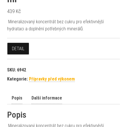
439
Kč
Mineralizovaný koncentrát bez cukru pro efektivnější
hydrataci a doplnění potřebných minerálů.
DETAIL
SKU:
6942
Kategorie:
Přípravky před výkonem
Popis
Další informace
Popis
Mineralizovaný koncentrát bez cukru pro efektivnější