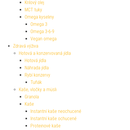
Krilový olej
MCT tuky
Omega kyseliny
Omega 3
Omega 3-6-9
Vegan omega
Zdravá výživa
Hotová a konzervovaná jídla
Hotová jídla
Náhrada jídla
Rybí konzervy
Tuňák
Kaše, vločky a müsli
Granola
Kaše
Instantní kaše neochucené
Instantní kaše ochucené
Proteinové kaše