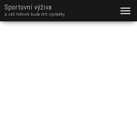
Sportovní výživa
a váš trénink bude mít výsledky