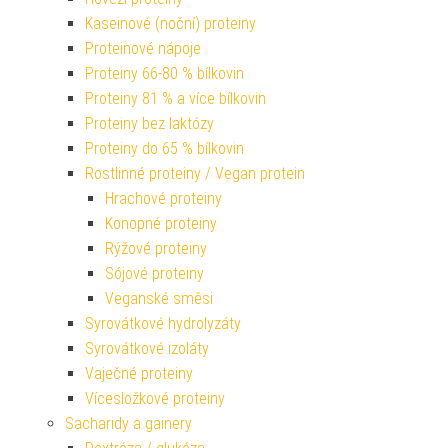
Kaseinové (noční) proteiny
Proteinové nápoje
Proteiny 66-80 % bílkovin
Proteiny 81 % a více bílkovin
Proteiny bez laktózy
Proteiny do 65 % bílkovin
Rostlinné proteiny / Vegan protein
Hrachové proteiny
Konopné proteiny
Rýžové proteiny
Sójové proteiny
Veganské směsi
Syrovátkové hydrolyzáty
Syrovátkové izoláty
Vaječné proteiny
Vícesložkové proteiny
Sacharidy a gainery