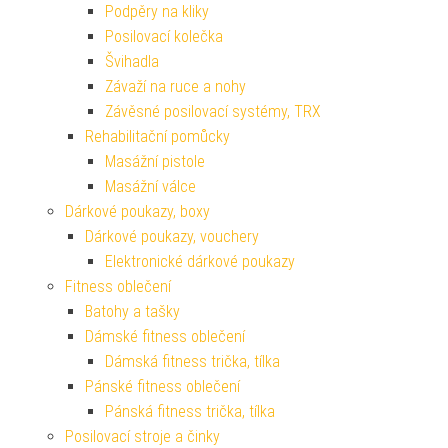
Podpěry na kliky
Posilovací kolečka
Švihadla
Závaží na ruce a nohy
Závěsné posilovací systémy, TRX
Rehabilitační pomůcky
Masážní pistole
Masážní válce
Dárkové poukazy, boxy
Dárkové poukazy, vouchery
Elektronické dárkové poukazy
Fitness oblečení
Batohy a tašky
Dámské fitness oblečení
Dámská fitness trička, tílka
Pánské fitness oblečení
Pánská fitness trička, tílka
Posilovací stroje a činky