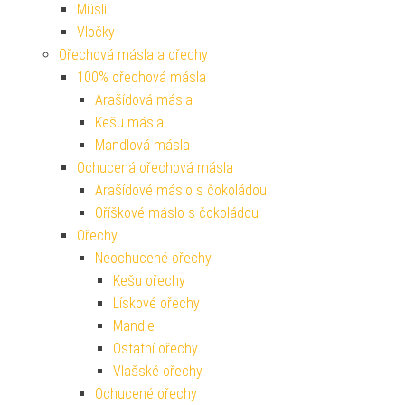
Müsli
Vločky
Ořechová másla a ořechy
100% ořechová másla
Arašídová másla
Kešu másla
Mandlová másla
Ochucená ořechová másla
Arašídové máslo s čokoládou
Oříškové máslo s čokoládou
Ořechy
Neochucené ořechy
Kešu ořechy
Lískové ořechy
Mandle
Ostatní ořechy
Vlašské ořechy
Ochucené ořechy