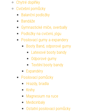
Chytré doplňky
Cvičební pomůcky
Balanční podložky
Bandáže
Gymnastické míče, overbally
Podložky na cvičení, jógu
Posilovací gumy a expandery
Booty Band, odporové gumy
Latexové booty bandy
Odporové gumy
Textilní booty bandy
Expandéry
Posilovací pomůcky
Hrazdy, bradla
Knihy
Magnesium na ruce
Medicinbaly
Ostatní posilovací pomůcky