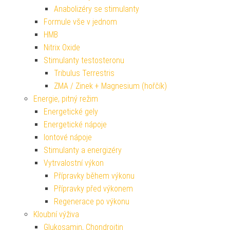
Anabolizéry se stimulanty
Formule vše v jednom
HMB
Nitrix Oxide
Stimulanty testosteronu
Tribulus Terrestris
ZMA / Zinek + Magnesium (hořčík)
Energie, pitný režim
Energetické gely
Energetické nápoje
Iontové nápoje
Stimulanty a energizéry
Vytrvalostní výkon
Přípravky během výkonu
Přípravky před výkonem
Regenerace po výkonu
Kloubní výživa
Glukosamin, Chondroitin