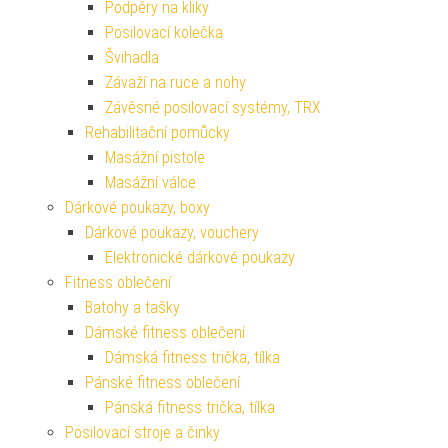
Podpěry na kliky
Posilovací kolečka
Švihadla
Závaží na ruce a nohy
Závěsné posilovací systémy, TRX
Rehabilitační pomůcky
Masážní pistole
Masážní válce
Dárkové poukazy, boxy
Dárkové poukazy, vouchery
Elektronické dárkové poukazy
Fitness oblečení
Batohy a tašky
Dámské fitness oblečení
Dámská fitness trička, tílka
Pánské fitness oblečení
Pánská fitness trička, tílka
Posilovací stroje a činky