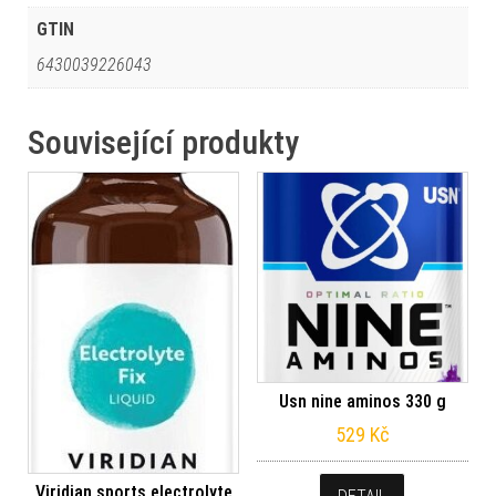
GTIN
6430039226043
Související produkty
Usn nine aminos 330 g
529
Kč
Viridian sports electrolyte