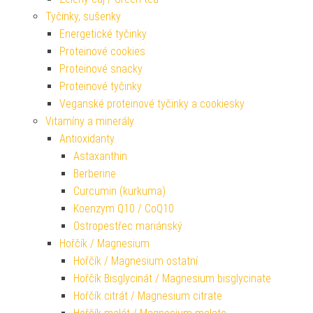
Tyčinky, sušenky
Energetické tyčinky
Proteinové cookies
Proteinové snacky
Proteinové tyčinky
Veganské proteinové tyčinky a cookiesky
Vitamíny a minerály
Antioxidanty
Astaxanthin
Berberine
Curcumin (kurkuma)
Koenzym Q10 / CoQ10
Ostropestřec mariánský
Hořčík / Magnesium
Hořčík / Magnesium ostatní
Hořčík Bisglycinát / Magnesium bisglycinate
Hořčík citrát / Magnesium citrate