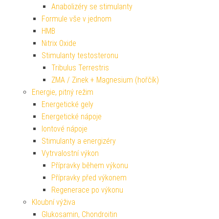
Anabolizéry se stimulanty
Formule vše v jednom
HMB
Nitrix Oxide
Stimulanty testosteronu
Tribulus Terrestris
ZMA / Zinek + Magnesium (hořčík)
Energie, pitný režim
Energetické gely
Energetické nápoje
Iontové nápoje
Stimulanty a energizéry
Vytrvalostní výkon
Přípravky během výkonu
Přípravky před výkonem
Regenerace po výkonu
Kloubní výživa
Glukosamin, Chondroitin