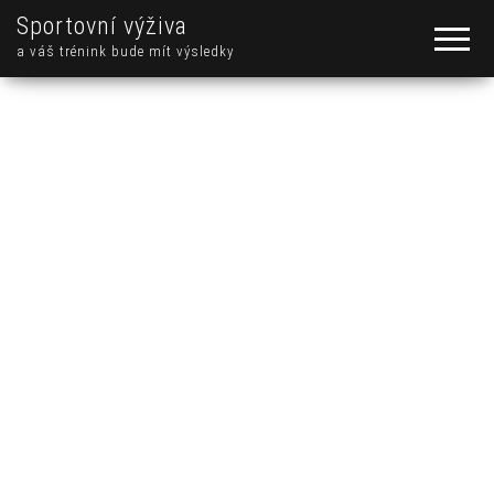
Sportovní výživa
a váš trénink bude mít výsledky