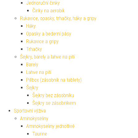
Jednoruční činky
Činky na aerobik
Rukavice, opasky, trhačky, háky a gripy
Háky
Opasky a bederní pásy
Rukavice a gripy
Trhačky
Šejkry, barely a lahve na pití
Barely
Lahve na pití
Pillbox (zásobník na tablety)
Šejkry
Šejkry bez zásobníku
Šejkry se zásobníkem
Sportovní výživa
Aminokyseliny
Aminokyseliny jednotlivé
Taurine