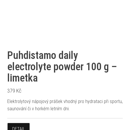
Puhdistamo daily
electrolyte powder 100 g –
limetka
379
Kč
Elektrolytový nápojový prášek vhodný pro hydrataci při sportu,
saunování či v horkém letním dni.
DETAIL