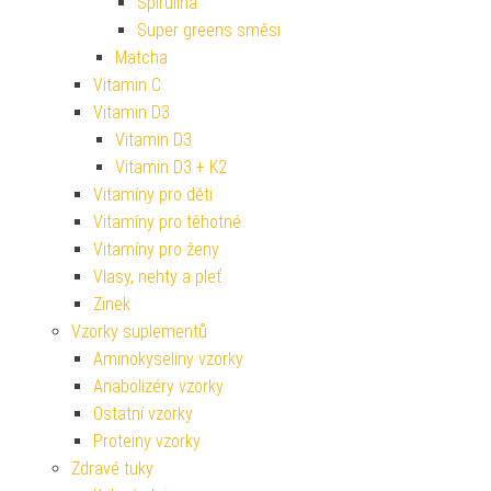
Spirulina
Super greens směsi
Matcha
Vitamin C
Vitamin D3
Vitamin D3
Vitamin D3 + K2
Vitamíny pro děti
Vitamíny pro těhotné
Vitamíny pro ženy
Vlasy, nehty a pleť
Zinek
Vzorky suplementů
Aminokyseliny vzorky
Anabolizéry vzorky
Ostatní vzorky
Proteiny vzorky
Zdravé tuky