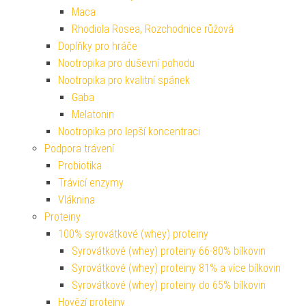
Maca
Rhodiola Rosea, Rozchodnice růžová
Doplňky pro hráče
Nootropika pro duševní pohodu
Nootropika pro kvalitní spánek
Gaba
Melatonin
Nootropika pro lepší koncentraci
Podpora trávení
Probiotika
Trávicí enzymy
Vláknina
Proteiny
100% syrovátkové (whey) proteiny
Syrovátkové (whey) proteiny 66-80% bílkovin
Syrovátkové (whey) proteiny 81% a více bílkovin
Syrovátkové (whey) proteiny do 65% bílkovin
Hovězí proteiny