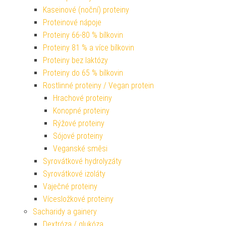
Kaseinové (noční) proteiny
Proteinové nápoje
Proteiny 66-80 % bílkovin
Proteiny 81 % a více bílkovin
Proteiny bez laktózy
Proteiny do 65 % bílkovin
Rostlinné proteiny / Vegan protein
Hrachové proteiny
Konopné proteiny
Rýžové proteiny
Sójové proteiny
Veganské směsi
Syrovátkové hydrolyzáty
Syrovátkové izoláty
Vaječné proteiny
Vícesložkové proteiny
Sacharidy a gainery
Dextróza / glukóza