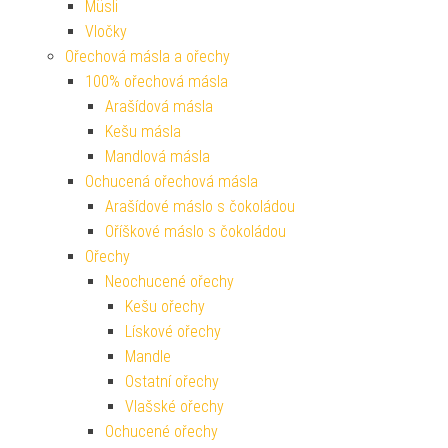
Müsli
Vločky
Ořechová másla a ořechy
100% ořechová másla
Arašídová másla
Kešu másla
Mandlová másla
Ochucená ořechová másla
Arašídové máslo s čokoládou
Oříškové máslo s čokoládou
Ořechy
Neochucené ořechy
Kešu ořechy
Lískové ořechy
Mandle
Ostatní ořechy
Vlašské ořechy
Ochucené ořechy