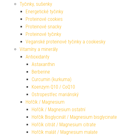
Tyčinky, sušenky
Energetické tyčinky
Proteinové cookies
Proteinové snacky
Proteinové tyčinky
Veganské proteinové tyčinky a cookiesky
Vitamíny a minerály
Antioxidanty
Astaxanthin
Berberine
Curcumin (kurkuma)
Koenzym Q10 / CoQ10
Ostropestřec mariánský
Hořčík / Magnesium
Hořčík / Magnesium ostatní
Hořčík Bisglycinát / Magnesium bisglycinate
Hořčík citrát / Magnesium citrate
Hořčík malát / Magnesium malate