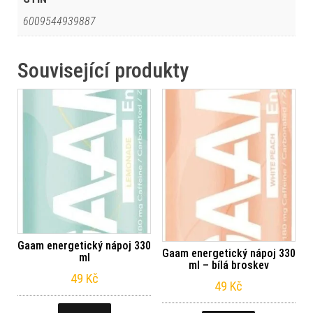
6009544939887
Související produkty
Gaam energetický nápoj 330
Gaam energetický nápoj 330
ml
ml – bílá broskev
49
Kč
49
Kč