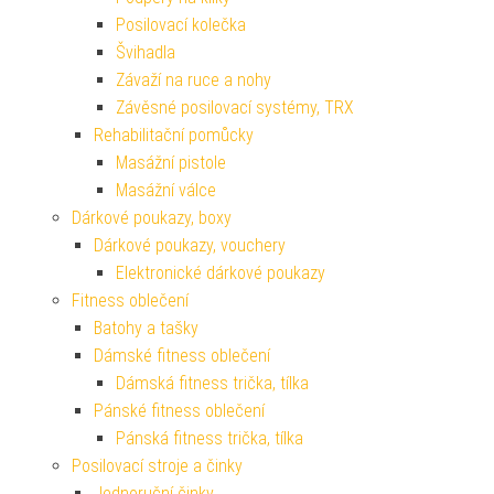
Posilovací kolečka
Švihadla
Závaží na ruce a nohy
Závěsné posilovací systémy, TRX
Rehabilitační pomůcky
Masážní pistole
Masážní válce
Dárkové poukazy, boxy
Dárkové poukazy, vouchery
Elektronické dárkové poukazy
Fitness oblečení
Batohy a tašky
Dámské fitness oblečení
Dámská fitness trička, tílka
Pánské fitness oblečení
Pánská fitness trička, tílka
Posilovací stroje a činky
Jednoruční činky