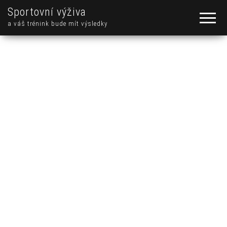
Sportovní výživa
a váš trénink bude mít výsledky