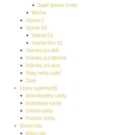
Super greens směsi
Matcha
Vitamin C
Vitamin D3
Vitamin D3
Vitamin D3 + K2
Vitamíny pro děti
Vitamíny pro těhotné
Vitamíny pro ženy
Vlasy, nehty a pleť
Zinek
Vzorky suplementů
Aminokyseliny vzorky
Anabolizéry vzorky
Ostatní vzorky
Proteiny vzorky
Zdravé tuky
Krilový olej