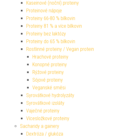
Kaseinové (noční) proteiny
Proteinové nápoje
Proteiny 66-80 % bílkovin
Proteiny 81 % a více bílkovin
Proteiny bez laktózy
Proteiny do 65 % bílkovin
Rostlinné proteiny / Vegan protein
Hrachové proteiny
Konopné proteiny
Rýžové proteiny
Sójové proteiny
Veganské směsi
Syrovátkové hydrolyzáty
Syrovátkové izoláty
Vaječné proteiny
Vícesložkové proteiny
Sacharidy a gainery
Dextróza / glukóza