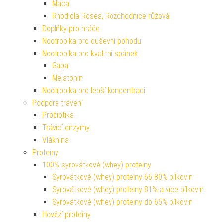
Maca
Rhodiola Rosea, Rozchodnice růžová
Doplňky pro hráče
Nootropika pro duševní pohodu
Nootropika pro kvalitní spánek
Gaba
Melatonin
Nootropika pro lepší koncentraci
Podpora trávení
Probiotika
Trávicí enzymy
Vláknina
Proteiny
100% syrovátkové (whey) proteiny
Syrovátkové (whey) proteiny 66-80% bílkovin
Syrovátkové (whey) proteiny 81% a více bílkovin
Syrovátkové (whey) proteiny do 65% bílkovin
Hovězí proteiny