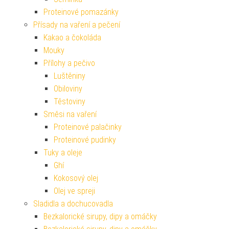
Proteinové pomazánky
Přísady na vaření a pečení
Kakao a čokoláda
Mouky
Přílohy a pečivo
Luštěniny
Obiloviny
Těstoviny
Směsi na vaření
Proteinové palačinky
Proteinové pudinky
Tuky a oleje
Ghí
Kokosový olej
Olej ve spreji
Sladidla a dochucovadla
Bezkalorické sirupy, dipy a omáčky